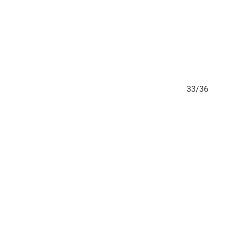
32/36
33/36