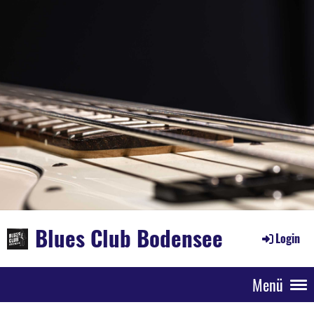
Blues Club Bodensee
Login
Menü