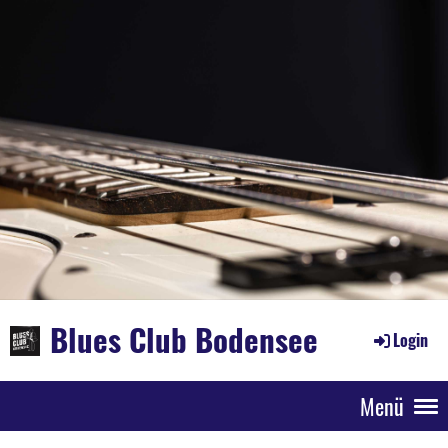
Blues Club Bodensee
Login
Menü