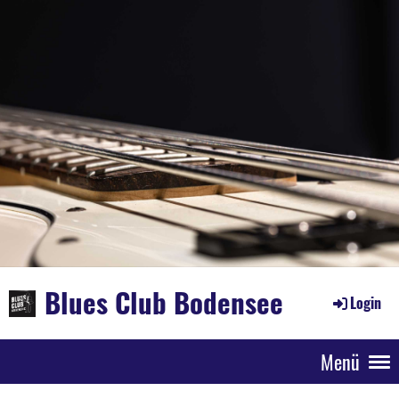
Blues Club Bodensee
Login
Menü