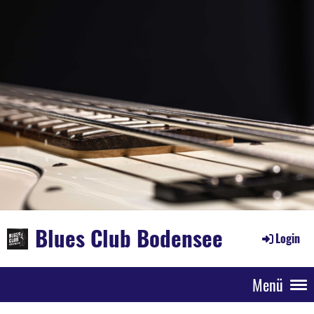
Blues Club Bodensee
Login
Menü